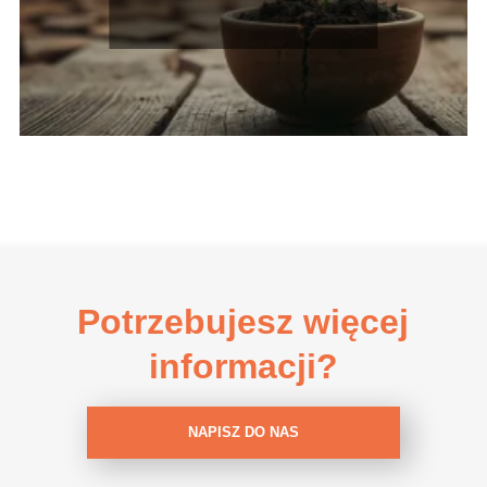
konsekwencje
Potrzebujesz więcej
informacji?
NAPISZ DO NAS