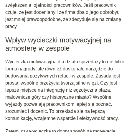
zwiększenia lojalności pracowników. Jeśli pracownik
czuje, że jest doceniany i że firma dba o jego dobrobyt,
jest mniej prawdopodobne, że zdecyduje się na zmianę
pracy.
Wpływ wycieczki motywacyjnej na
atmosferę w zespole
Wycieczka motywacyjna dla działu sprzedaży to nie tylko
forma nagrody, ale również doskonałe narzędzie do
budowania pozytywnych relacji w zespole. Zasada jest
prosta: wspólne przeżycia tworzą silne więzi. Czy jest
lepsze miejsce na integrację niż egzotyczna plaża,
malownicze góry czy historyczne miasto? Wspólne
wyjazdy pozwalają pracownikom lepiej się poznać,
zrozumieć i docenić. To przekłada się na lepszą
komunikację, wzajemne wsparcie i efektywność pracy.
Zatem, czy wycieczka to dobry sposób na motywację