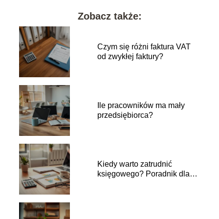
Zobacz także:
Czym się różni faktura VAT
od zwykłej faktury?
Ile pracowników ma mały
przedsiębiorca?
Kiedy warto zatrudnić
księgowego? Poradnik dla
właścicieli firm