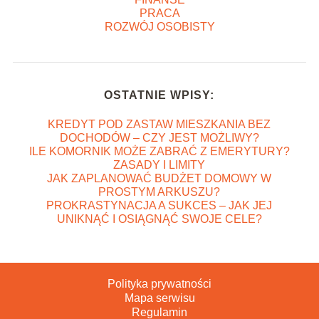
PRACA
ROZWÓJ OSOBISTY
OSTATNIE WPISY:
KREDYT POD ZASTAW MIESZKANIA BEZ
DOCHODÓW – CZY JEST MOŻLIWY?
ILE KOMORNIK MOŻE ZABRAĆ Z EMERYTURY?
ZASADY I LIMITY
JAK ZAPLANOWAĆ BUDŻET DOMOWY W
PROSTYM ARKUSZU?
PROKRASTYNACJA A SUKCES – JAK JEJ
UNIKNĄĆ I OSIĄGNĄĆ SWOJE CELE?
Polityka prywatności
Mapa serwisu
Regulamin