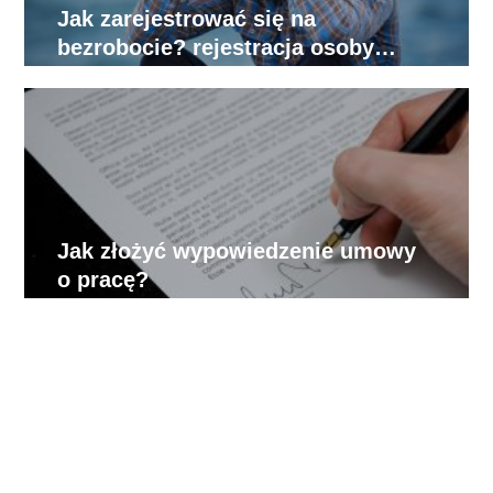
Jak zarejestrować się na
bezrobocie? rejestracja osoby
bezrobotnej w urzędzie pracy
Jak złożyć wypowiedzenie umowy
o pracę?