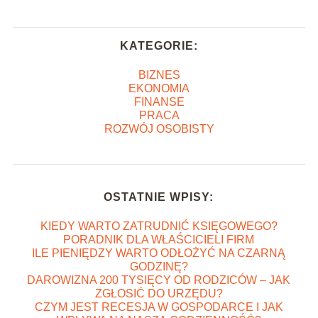
KATEGORIE:
BIZNES
EKONOMIA
FINANSE
PRACA
ROZWÓJ OSOBISTY
OSTATNIE WPISY:
KIEDY WARTO ZATRUDNIĆ KSIĘGOWEGO?
PORADNIK DLA WŁAŚCICIELI FIRM
ILE PIENIĘDZY WARTO ODŁOŻYĆ NA CZARNĄ
GODZINĘ?
DAROWIZNA 200 TYSIĘCY OD RODZICÓW – JAK
ZGŁOSIĆ DO URZĘDU?
CZYM JEST RECESJA W GOSPODARCE I JAK