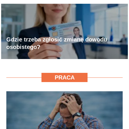
Gdzie trzeba zgłosić zmianę dowodu
osobistego?
PRACA