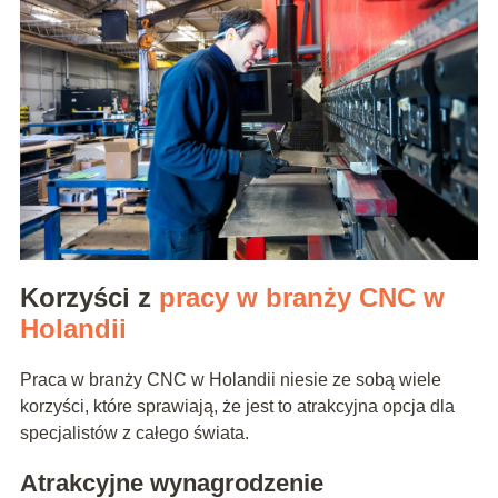
Korzyści z
pracy w branży CNC w
Holandii
Praca w branży CNC w Holandii niesie ze sobą wiele
korzyści, które sprawiają, że jest to atrakcyjna opcja dla
specjalistów z całego świata.
Atrakcyjne wynagrodzenie