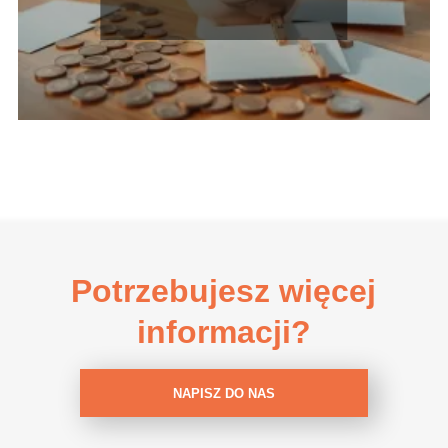
Potrzebujesz więcej
informacji?
NAPISZ DO NAS