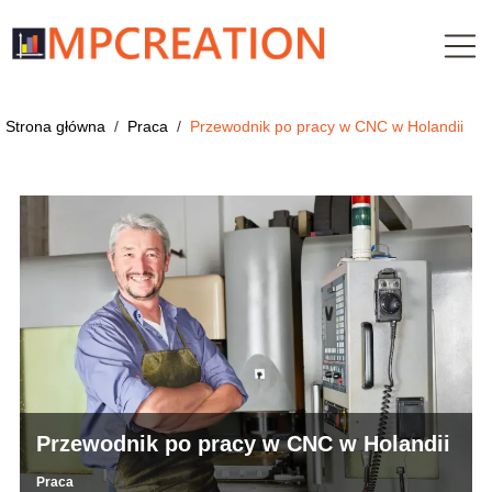
Strona główna
/
Praca
/
Przewodnik po pracy w CNC w Holandii
Przewodnik po pracy w CNC w Holandii
Praca