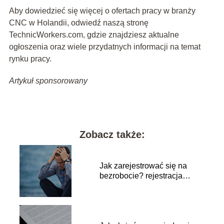
Aby dowiedzieć się więcej o ofertach pracy w branży
CNC w Holandii, odwiedź naszą stronę
TechnicWorkers.com, gdzie znajdziesz aktualne
ogłoszenia oraz wiele przydatnych informacji na temat
rynku pracy.
Artykuł sponsorowany
Zobacz także:
Jak zarejestrować się na
bezrobocie? rejestracja
osoby bezrobotnej w
urzędzie pracy