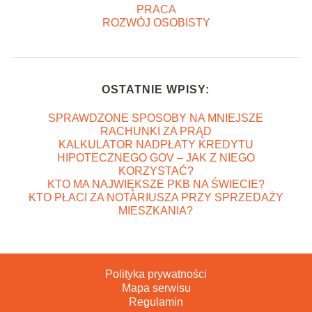
PRACA
ROZWÓJ OSOBISTY
OSTATNIE WPISY:
SPRAWDZONE SPOSOBY NA MNIEJSZE
RACHUNKI ZA PRĄD
KALKULATOR NADPŁATY KREDYTU
HIPOTECZNEGO GOV – JAK Z NIEGO
KORZYSTAĆ?
KTO MA NAJWIĘKSZE PKB NA ŚWIECIE?
KTO PŁACI ZA NOTARIUSZA PRZY SPRZEDAŻY
MIESZKANIA?
Polityka prywatności
Mapa serwisu
Regulamin