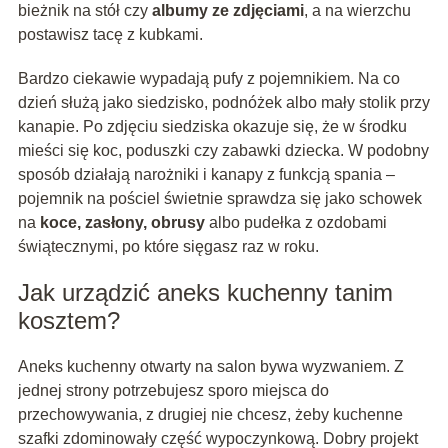
bieżnik na stół czy
albumy ze zdjęciami
, a na wierzchu
postawisz tacę z kubkami.
Bardzo ciekawie wypadają pufy z pojemnikiem. Na co
dzień służą jako siedzisko, podnóżek albo mały stolik przy
kanapie. Po zdjęciu siedziska okazuje się, że w środku
mieści się koc, poduszki czy zabawki dziecka. W podobny
sposób działają narożniki i kanapy z funkcją spania –
pojemnik na pościel świetnie sprawdza się jako schowek
na
koce, zasłony, obrusy
albo pudełka z ozdobami
świątecznymi, po które sięgasz raz w roku.
Jak urządzić aneks kuchenny tanim
kosztem?
Aneks kuchenny otwarty na salon bywa wyzwaniem. Z
jednej strony potrzebujesz sporo miejsca do
przechowywania, z drugiej nie chcesz, żeby kuchenne
szafki zdominowały część wypoczynkową. Dobry projekt