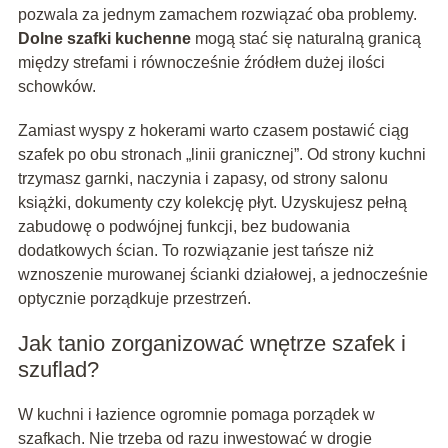
pozwala za jednym zamachem rozwiązać oba problemy.
Dolne szafki kuchenne
mogą stać się naturalną granicą
między strefami i równocześnie źródłem dużej ilości
schowków.
Zamiast wyspy z hokerami warto czasem postawić ciąg
szafek po obu stronach „linii granicznej”. Od strony kuchni
trzymasz garnki, naczynia i zapasy, od strony salonu
książki, dokumenty czy kolekcję płyt. Uzyskujesz pełną
zabudowę o podwójnej funkcji, bez budowania
dodatkowych ścian. To rozwiązanie jest tańsze niż
wznoszenie murowanej ścianki działowej, a jednocześnie
optycznie porządkuje przestrzeń.
Jak tanio zorganizować wnętrze szafek i
szuflad?
W kuchni i łazience ogromnie pomaga porządek w
szafkach. Nie trzeba od razu inwestować w drogie