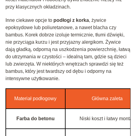
przy klasycznych okładzinach.
Inne ciekawe opcje to
podłogi z korka
, żywice
epoksydowe lub poliuretanowe, a nawet blacha czy
bambus. Korek dobrze izoluje termicznie, tłumi dźwięki,
nie przyciąga kurzu i jest przyjazny alergikom. Żywice
dają gładką, odporną na uszkodzenia powierzchnię, łatwą
do utrzymania w czystości – idealną tam, gdzie są dzieci
lub zwierzęta. W niektórych wnętrzach sprawdzi się też
bambus, który jest twardszy od dębu i odporny na
intensywne użytkowanie.
Materiał podłogowy
Główna zaleta
Farba do betonu
Niski koszt i łatwy montaż