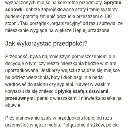
wyznaczonych miejsc na konkretne przedmioty.
Sprytne
schowki
, dobrze zaprojektowane szafy i tanie systemy
pudełek potrafią zmienić odczucie przestrzeni o 180
stopni. Taki porządek „organizacyjny” od razu sprawia, że
mieszkanie wygląda na większe i lepiej urządzone.
Jak wykorzystać przedpokój?
Przedpokój bywa najmniejszym pomieszczeniem, ale
decyduje o tym, czy reszta mieszkania będzie w miarę
uporządkowana. Jeśli przy wejściu znajdzie się miejsce
na odzież wierzchnią, buty i drobiazgi, nie będą
wędrować do salonu czy sypialni. Nawet w wąskim
korytarzu da się zmieścić
płytką szafę z drzwiami
przesuwnymi
, panel z wieszakami i niewielką szafkę na
obuwie.
Przy planowaniu szafy w przedpokoju lepiej od razu
przemyśleć wnętrze mebla. Połączenie drążków, półek,