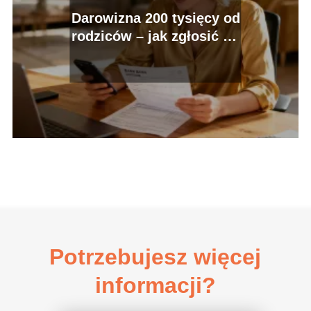
Darowizna 200 tysięcy od
rodziców – jak zgłosić do
urzędu?
Potrzebujesz więcej
informacji?