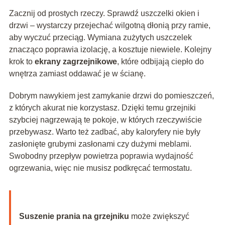
Zacznij od prostych rzeczy. Sprawdź uszczelki okien i
drzwi – wystarczy przejechać wilgotną dłonią przy ramie,
aby wyczuć przeciąg. Wymiana zużytych uszczelek
znacząco poprawia izolację, a kosztuje niewiele. Kolejny
krok to
ekrany zagrzejnikowe
, które odbijają ciepło do
wnętrza zamiast oddawać je w ścianę.
Dobrym nawykiem jest zamykanie drzwi do pomieszczeń,
z których akurat nie korzystasz. Dzięki temu grzejniki
szybciej nagrzewają te pokoje, w których rzeczywiście
przebywasz. Warto też zadbać, aby kaloryfery nie były
zasłonięte grubymi zasłonami czy dużymi meblami.
Swobodny przepływ powietrza poprawia wydajność
ogrzewania, więc nie musisz podkręcać termostatu.
Suszenie prania na grzejniku
może zwiększyć