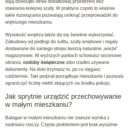
dają dziesiątki litrów dodatkowej przestrzeni bez
stawiania kolejnej szafy. W praktyce często to właśnie
takie rozwiązania pozwalają uniknąć przeprowadzki do
większego mieszkania.
Wysokość wnętrza także da się świetnie wykorzystać.
Zabudowy od podłogi do sufitu, szafy wnękowe i regały
dostawiane do samego stropu tworzą naturalne „wieże”
magazynowe. W wyższych partiach schowasz sezonowe
ubrania,
ozdoby świąteczne
albo rzadko używane
dokumenty. Na dole trzymasz to, po co sięgasz
codziennie. Taki podział porządkuje mieszkanie i pozwala
ograniczyć liczbę mebli stojących na środku pokoju.
Jak sprytnie urządzić przechowywanie
w małym mieszkaniu?
Bałagan w małym mieszkaniu nie zawsze wynika z
nadmiaru rzeczy. Często problemem jest brak wyraźnie