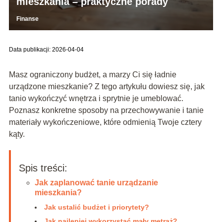
mieszkania – praktyczne porady
Finanse
Data publikacji: 2026-04-04
Masz ograniczony budżet, a marzy Ci się ładnie
urządzone mieszkanie? Z tego artykułu dowiesz się, jak
tanio wykończyć wnętrza i sprytnie je umeblować.
Poznasz konkretne sposoby na przechowywanie i tanie
materiały wykończeniowe, które odmienią Twoje cztery
kąty.
Spis treści:
Jak zaplanować tanie urządzanie
mieszkania?
Jak ustalić budżet i priorytety?
Jak najlepiej wykorzystać mały metraż?