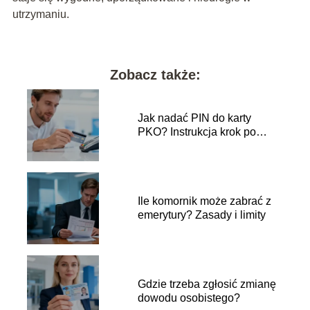
utrzymaniu.
Zobacz także:
Jak nadać PIN do karty
PKO? Instrukcja krok po
kroku
Ile komornik może zabrać z
emerytury? Zasady i limity
Gdzie trzeba zgłosić zmianę
dowodu osobistego?