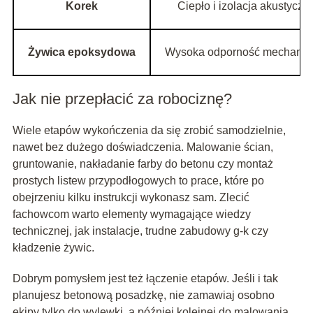
Korek
Ciepło i izolacja akustyczn
Żywica epoksydowa
Wysoka odporność mechanic
Jak nie przepłacić za robociznę?
Wiele etapów wykończenia da się zrobić samodzielnie,
nawet bez dużego doświadczenia. Malowanie ścian,
gruntowanie, nakładanie farby do betonu czy montaż
prostych listew przypodłogowych to prace, które po
obejrzeniu kilku instrukcji wykonasz sam. Zlecić
fachowcom warto elementy wymagające wiedzy
technicznej, jak instalacje, trudne zabudowy g-k czy
kładzenie żywic.
Dobrym pomysłem jest też łączenie etapów. Jeśli i tak
planujesz betonową posadzkę, nie zamawiaj osobno
ekipy tylko do wylewki, a później kolejnej do malowania.