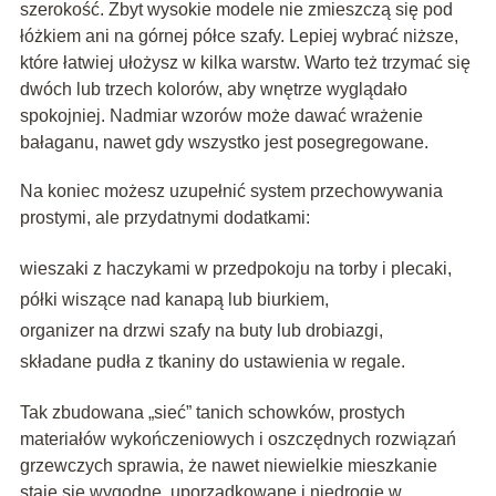
szerokość. Zbyt wysokie modele nie zmieszczą się pod
łóżkiem ani na górnej półce szafy. Lepiej wybrać niższe,
które łatwiej ułożysz w kilka warstw. Warto też trzymać się
dwóch lub trzech kolorów, aby wnętrze wyglądało
spokojniej. Nadmiar wzorów może dawać wrażenie
bałaganu, nawet gdy wszystko jest posegregowane.
Na koniec możesz uzupełnić system przechowywania
prostymi, ale przydatnymi dodatkami:
wieszaki z haczykami w przedpokoju na torby i plecaki,
półki wiszące nad kanapą lub biurkiem,
organizer na drzwi szafy na buty lub drobiazgi,
składane pudła z tkaniny do ustawienia w regale.
Tak zbudowana „sieć” tanich schowków, prostych
materiałów wykończeniowych i oszczędnych rozwiązań
grzewczych sprawia, że nawet niewielkie mieszkanie
staje się wygodne, uporządkowane i niedrogie w