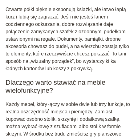
Otwarte półki pięknie eksponują książki, ale łatwo łapią
kurz i lubią się zagracać. Jeśli nie jesteś fanem
codziennego odkurzania, dobre rozwiązanie daje
połączenie zamykanych szafek z ozdobnymi pudełkami
ustawionymi na regale. Dokumenty, pamiątki, drobne
akcesoria chowasz do pudeł, a na wierzchu zostają tylko
te elementy, które rzeczywiście chcesz pokazać. To tani
sposób na „wizualny porządek”, bo wystarczy kilka
ładnych kartonów lub koszy z pokrywką.
Dlaczego warto stawiać na meble
wielofunkcyjne?
Każdy mebel, który łączy w sobie dwie lub trzy funkcje, to
realna oszczędność miejsca i pieniędzy. Zamiast
kupować osobno stolik, skrzynię i dodatkową szafkę,
można wybrać ławę z szufladami albo stolik w formie
skrzyni. W środku bez trudu zmieścisz gry planszowe,