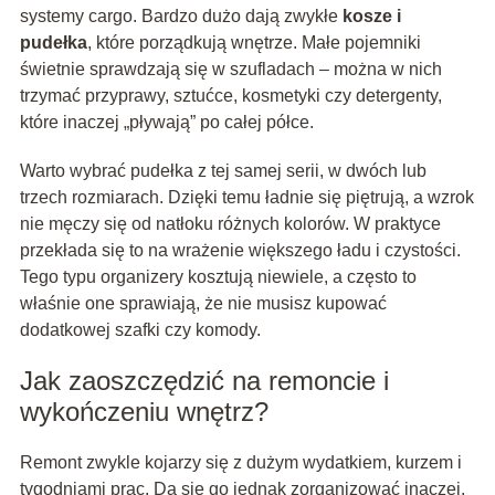
systemy cargo. Bardzo dużo dają zwykłe
kosze i
pudełka
, które porządkują wnętrze. Małe pojemniki
świetnie sprawdzają się w szufladach – można w nich
trzymać przyprawy, sztućce, kosmetyki czy detergenty,
które inaczej „pływają” po całej półce.
Warto wybrać pudełka z tej samej serii, w dwóch lub
trzech rozmiarach. Dzięki temu ładnie się piętrują, a wzrok
nie męczy się od natłoku różnych kolorów. W praktyce
przekłada się to na wrażenie większego ładu i czystości.
Tego typu organizery kosztują niewiele, a często to
właśnie one sprawiają, że nie musisz kupować
dodatkowej szafki czy komody.
Jak zaoszczędzić na remoncie i
wykończeniu wnętrz?
Remont zwykle kojarzy się z dużym wydatkiem, kurzem i
tygodniami prac. Da się go jednak zorganizować inaczej,