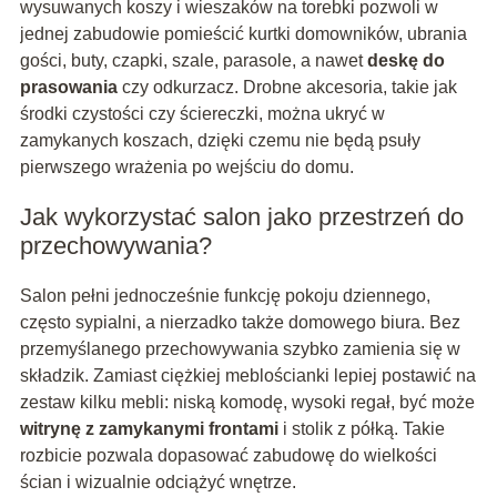
wysuwanych koszy i wieszaków na torebki pozwoli w
jednej zabudowie pomieścić kurtki domowników, ubrania
gości, buty, czapki, szale, parasole, a nawet
deskę do
prasowania
czy odkurzacz. Drobne akcesoria, takie jak
środki czystości czy ściereczki, można ukryć w
zamykanych koszach, dzięki czemu nie będą psuły
pierwszego wrażenia po wejściu do domu.
Jak wykorzystać salon jako przestrzeń do
przechowywania?
Salon pełni jednocześnie funkcję pokoju dziennego,
często sypialni, a nierzadko także domowego biura. Bez
przemyślanego przechowywania szybko zamienia się w
składzik. Zamiast ciężkiej meblościanki lepiej postawić na
zestaw kilku mebli: niską komodę, wysoki regał, być może
witrynę z zamykanymi frontami
i stolik z półką. Takie
rozbicie pozwala dopasować zabudowę do wielkości
ścian i wizualnie odciążyć wnętrze.