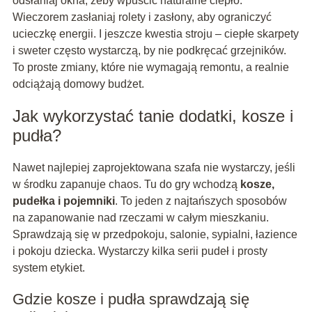
odsłaniaj okna, żeby wpuścić naturalne ciepło.
Wieczorem zasłaniaj rolety i zasłony, aby ograniczyć
ucieczkę energii. I jeszcze kwestia stroju – ciepłe skarpety
i sweter często wystarczą, by nie podkręcać grzejników.
To proste zmiany, które nie wymagają remontu, a realnie
odciążają domowy budżet.
Jak wykorzystać tanie dodatki, kosze i
pudła?
Nawet najlepiej zaprojektowana szafa nie wystarczy, jeśli
w środku zapanuje chaos. Tu do gry wchodzą
kosze,
pudełka i pojemniki
. To jeden z najtańszych sposobów
na zapanowanie nad rzeczami w całym mieszkaniu.
Sprawdzają się w przedpokoju, salonie, sypialni, łazience
i pokoju dziecka. Wystarczy kilka serii pudeł i prosty
system etykiet.
Gdzie kosze i pudła sprawdzają się