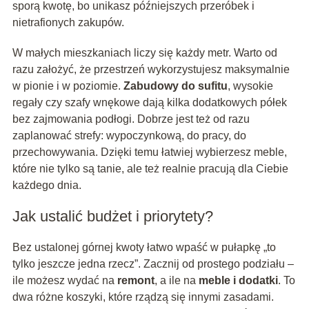
sporą kwotę, bo unikasz późniejszych przeróbek i
nietrafionych zakupów.
W małych mieszkaniach liczy się każdy metr. Warto od
razu założyć, że przestrzeń wykorzystujesz maksymalnie
w pionie i w poziomie.
Zabudowy do sufitu
, wysokie
regały czy szafy wnękowe dają kilka dodatkowych półek
bez zajmowania podłogi. Dobrze jest też od razu
zaplanować strefy: wypoczynkową, do pracy, do
przechowywania. Dzięki temu łatwiej wybierzesz meble,
które nie tylko są tanie, ale też realnie pracują dla Ciebie
każdego dnia.
Jak ustalić budżet i priorytety?
Bez ustalonej górnej kwoty łatwo wpaść w pułapkę „to
tylko jeszcze jedna rzecz”. Zacznij od prostego podziału –
ile możesz wydać na
remont
, a ile na
meble i dodatki
. To
dwa różne koszyki, które rządzą się innymi zasadami.