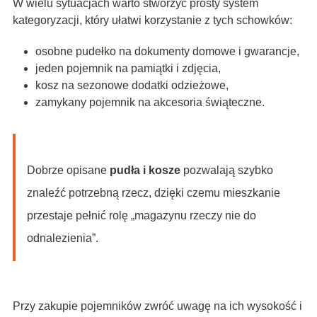
W wielu sytuacjach warto stworzyć prosty system
kategoryzacji, który ułatwi korzystanie z tych schowków:
osobne pudełko na dokumenty domowe i gwarancje,
jeden pojemnik na pamiątki i zdjęcia,
kosz na sezonowe dodatki odzieżowe,
zamykany pojemnik na akcesoria świąteczne.
Dobrze opisane
pudła i kosze
pozwalają szybko
znaleźć potrzebną rzecz, dzięki czemu mieszkanie
przestaje pełnić rolę „magazynu rzeczy nie do
odnalezienia”.
Przy zakupie pojemników zwróć uwagę na ich wysokość i