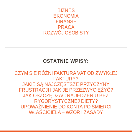
BIZNES
EKONOMIA
FINANSE
PRACA
ROZWÓJ OSOBISTY
OSTATNIE WPISY:
CZYM SIĘ RÓŻNI FAKTURA VAT OD ZWYKŁEJ
FAKTURY?
JAKIE SĄ NAJCZĘSTSZE PRZYCZYNY
FRUSTRACJI I JAK JE PRZEZWYCIĘŻYĆ?
JAK OSZCZĘDZAĆ NA JEDZENIU BEZ
RYGORYSTYCZNEJ DIETY?
UPOWAŻNIENIE DO KONTA PO ŚMIERCI
WŁAŚCICIELA – WZÓR I ZASADY