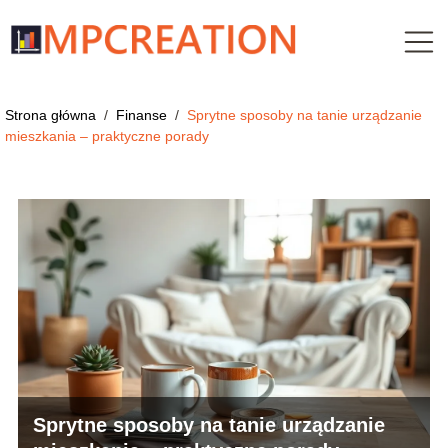
Strona główna
/
Finanse
/
Sprytne sposoby na tanie urządzanie
mieszkania – praktyczne porady
Sprytne sposoby na tanie urządzanie