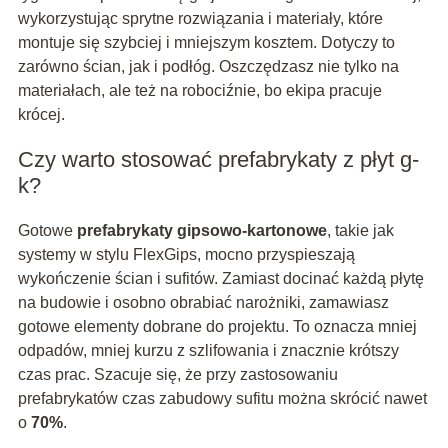
wykorzystując sprytne rozwiązania i materiały, które
montuje się szybciej i mniejszym kosztem. Dotyczy to
zarówno ścian, jak i podłóg. Oszczędzasz nie tylko na
materiałach, ale też na robociźnie, bo ekipa pracuje
krócej.
Czy warto stosować prefabrykaty z płyt g-
k?
Gotowe
prefabrykaty gipsowo-kartonowe
, takie jak
systemy w stylu FlexGips, mocno przyspieszają
wykończenie ścian i sufitów. Zamiast docinać każdą płytę
na budowie i osobno obrabiać narożniki, zamawiasz
gotowe elementy dobrane do projektu. To oznacza mniej
odpadów, mniej kurzu z szlifowania i znacznie krótszy
czas prac. Szacuje się, że przy zastosowaniu
prefabrykatów czas zabudowy sufitu można skrócić nawet
o
70%
.