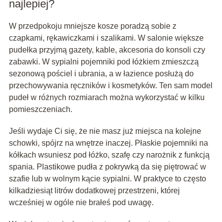
najlepiej?
W przedpokoju mniejsze kosze poradzą sobie z
czapkami, rękawiczkami i szalikami. W salonie większe
pudełka przyjmą gazety, kable, akcesoria do konsoli czy
zabawki. W sypialni pojemniki pod łóżkiem zmieszczą
sezonową pościel i ubrania, a w łazience posłużą do
przechowywania ręczników i kosmetyków. Ten sam model
pudeł w różnych rozmiarach można wykorzystać w kilku
pomieszczeniach.
Jeśli wydaje Ci się, że nie masz już miejsca na kolejne
schowki, spójrz na wnętrze inaczej. Płaskie pojemniki na
kółkach wsuniesz pod łóżko, szafę czy narożnik z funkcją
spania. Plastikowe pudła z pokrywką da się piętrować w
szafie lub w wolnym kącie sypialni. W praktyce to często
kilkadziesiąt litrów dodatkowej przestrzeni, której
wcześniej w ogóle nie brałeś pod uwagę.