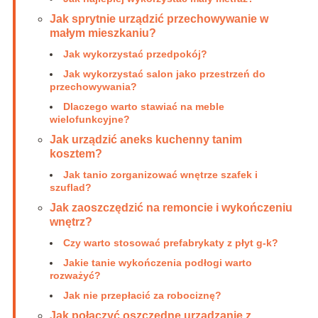
Jak sprytnie urządzić przechowywanie w
małym mieszkaniu?
Jak wykorzystać przedpokój?
Jak wykorzystać salon jako przestrzeń do
przechowywania?
Dlaczego warto stawiać na meble
wielofunkcyjne?
Jak urządzić aneks kuchenny tanim
kosztem?
Jak tanio zorganizować wnętrze szafek i
szuflad?
Jak zaoszczędzić na remoncie i wykończeniu
wnętrz?
Czy warto stosować prefabrykaty z płyt g-k?
Jakie tanie wykończenia podłogi warto
rozważyć?
Jak nie przepłacić za robociznę?
Jak połączyć oszczędne urządzanie z