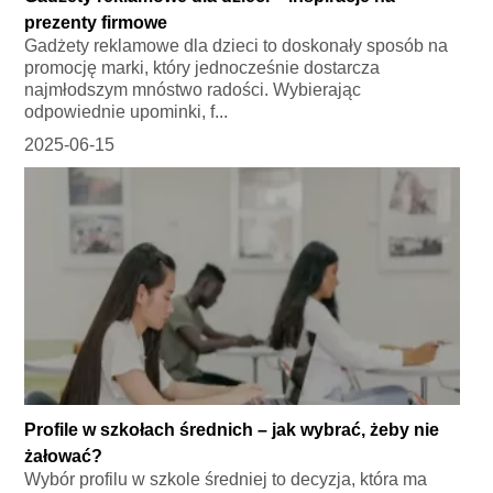
prezenty firmowe
Gadżety reklamowe dla dzieci to doskonały sposób na
promocję marki, który jednocześnie dostarcza
najmłodszym mnóstwo radości. Wybierając
odpowiednie upominki, f...
2025-06-15
Profile w szkołach średnich – jak wybrać, żeby nie
żałować?
Wybór profilu w szkole średniej to decyzja, która ma