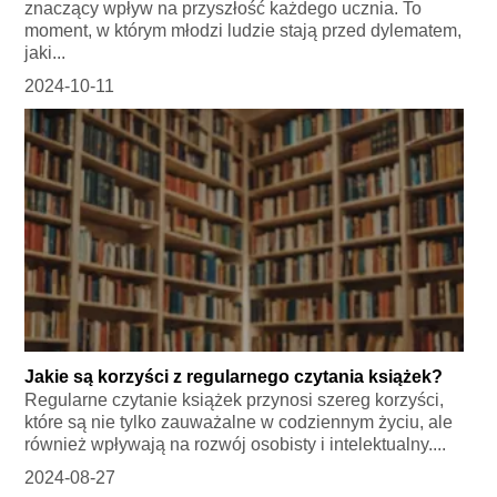
znaczący wpływ na przyszłość każdego ucznia. To
moment, w którym młodzi ludzie stają przed dylematem,
jaki...
2024-10-11
Jakie są korzyści z regularnego czytania książek?
Regularne czytanie książek przynosi szereg korzyści,
które są nie tylko zauważalne w codziennym życiu, ale
również wpływają na rozwój osobisty i intelektualny....
2024-08-27