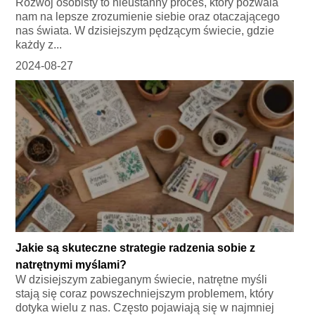
Rozwój osobisty to nieustanny proces, który pozwala
nam na lepsze zrozumienie siebie oraz otaczającego
nas świata. W dzisiejszym pędzącym świecie, gdzie
każdy z...
2024-08-27
Jakie są skuteczne strategie radzenia sobie z
natrętnymi myślami?
W dzisiejszym zabieganym świecie, natrętne myśli
stają się coraz powszechniejszym problemem, który
dotyka wielu z nas. Często pojawiają się w najmniej