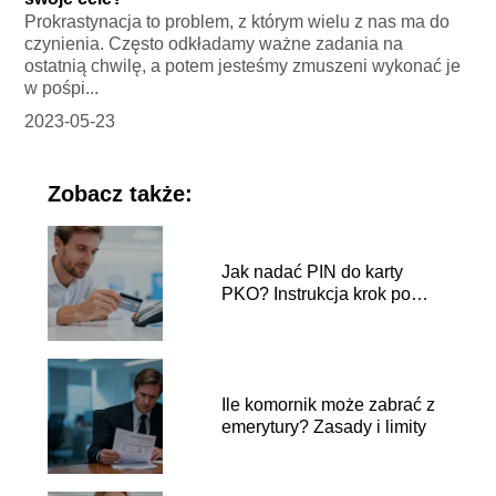
Prokrastynacja to problem, z którym wielu z nas ma do
czynienia. Często odkładamy ważne zadania na
ostatnią chwilę, a potem jesteśmy zmuszeni wykonać je
w pośpi...
2023-05-23
Zobacz także:
Jak nadać PIN do karty
PKO? Instrukcja krok po
kroku
Ile komornik może zabrać z
emerytury? Zasady i limity