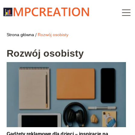
Strona główna
Rozwój osobisty
/
Rozwój osobisty
Gadżety reklamowe dla dzieci – inspiracje na