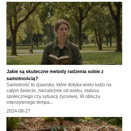
Jakie są skuteczne metody radzenia sobie z
samotnością?
Samotność to zjawisko, które dotyka wielu ludzi na
całym świecie, niezależnie od wieku, statusu
społecznego czy sytuacji życiowej. W obliczu
intensywnego tempa...
2024-08-27