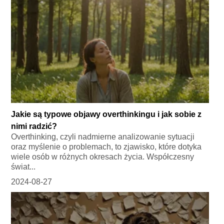
Jakie są typowe objawy overthinkingu i jak sobie z
nimi radzić?
Overthinking, czyli nadmierne analizowanie sytuacji
oraz myślenie o problemach, to zjawisko, które dotyka
wiele osób w różnych okresach życia. Współczesny
świat...
2024-08-27