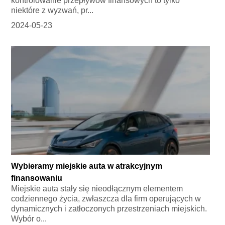
kontrolowanie przepływów finansowych to tylko
niektóre z wyzwań, pr...
2024-05-23
Wybieramy miejskie auta w atrakcyjnym
finansowaniu
Miejskie auta stały się nieodłącznym elementem
codziennego życia, zwłaszcza dla firm operujących w
dynamicznych i zatłoczonych przestrzeniach miejskich.
Wybór o...