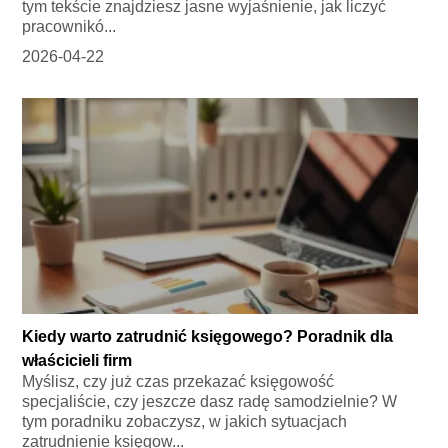
tym tekście znajdziesz jasne wyjaśnienie, jak liczyć
pracownikó...
2026-04-22
Kiedy warto zatrudnić księgowego? Poradnik dla
właścicieli firm
Myślisz, czy już czas przekazać księgowość
specjaliście, czy jeszcze dasz radę samodzielnie? W
tym poradniku zobaczysz, w jakich sytuacjach
zatrudnienie księgow...