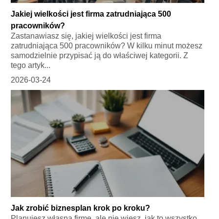
Jakiej wielkości jest firma zatrudniająca 500
pracowników?
Zastanawiasz się, jakiej wielkości jest firma
zatrudniająca 500 pracowników? W kilku minut możesz
samodzielnie przypisać ją do właściwej kategorii. Z
tego artyk...
2026-03-24
Jak zrobić biznesplan krok po kroku?
Planujesz własną firmę, ale nie wiesz, jak to wszystko