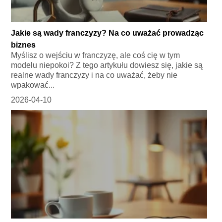
Jakie są wady franczyzy? Na co uważać prowadząc
biznes
Myślisz o wejściu w franczyzę, ale coś cię w tym
modelu niepokoi? Z tego artykułu dowiesz się, jakie są
realne wady franczyzy i na co uważać, żeby nie
wpakować...
2026-04-10