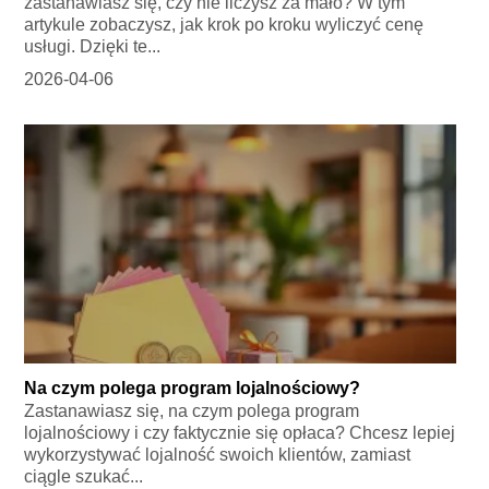
zastanawiasz się, czy nie liczysz za mało? W tym
artykule zobaczysz, jak krok po kroku wyliczyć cenę
usługi. Dzięki te...
2026-04-06
Na czym polega program lojalnościowy?
Zastanawiasz się, na czym polega program
lojalnościowy i czy faktycznie się opłaca? Chcesz lepiej
wykorzystywać lojalność swoich klientów, zamiast
ciągle szukać...