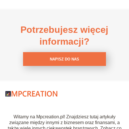
Potrzebujesz więcej
informacji?
NAPISZ DO NAS
Witamy na Mpcreation.pl! Znajdziesz tutaj artykuły
związane między innymi z biznesem oraz finansami, a
także wiele innych ciekawostek branżowych. Zobacz co