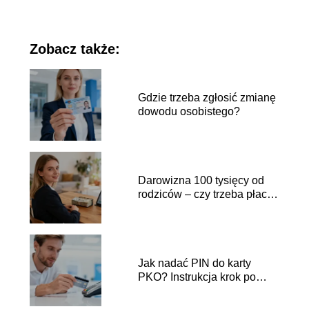
Zobacz także:
Gdzie trzeba zgłosić zmianę
dowodu osobistego?
Darowizna 100 tysięcy od
rodziców – czy trzeba płacić
podatek?
Jak nadać PIN do karty
PKO? Instrukcja krok po
kroku