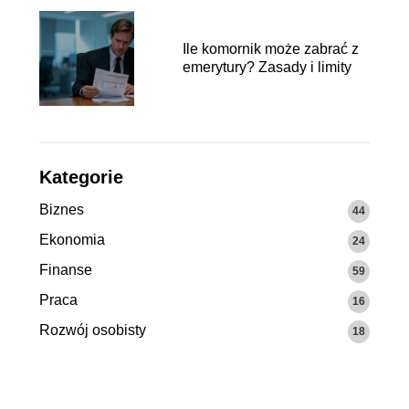
Ile komornik może zabrać z
emerytury? Zasady i limity
Kategorie
Biznes
44
Ekonomia
24
Finanse
59
Praca
16
Rozwój osobisty
18