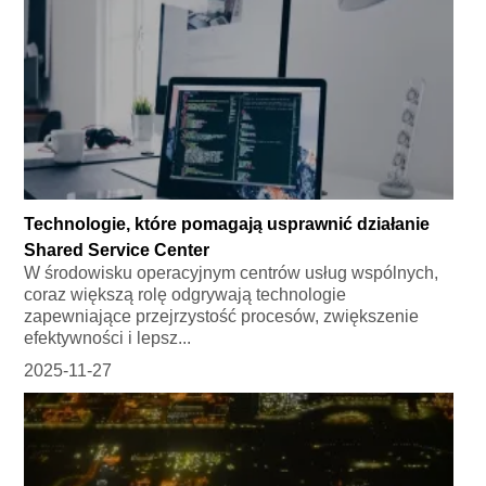
Technologie, które pomagają usprawnić działanie
Shared Service Center
W środowisku operacyjnym centrów usług wspólnych,
coraz większą rolę odgrywają technologie
zapewniające przejrzystość procesów, zwiększenie
efektywności i lepsz...
2025-11-27