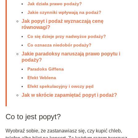
Jak działa prawo podaży?
Jakie czynniki wpływają na podaż?
Jak popyt i podaż wyznaczają cenę
równowagi?
Co się dzieje przy nadwyżce podaży?
Co oznacza niedobór podaży?
Jakie paradoksy naruszają prawo popytu i
podaży?
Paradoks Giffena
Efekt Veblena
Efekt spekulacyjny i owczy pęd
Jak w skrócie zapamiętać popyt i podaż?
Co to jest popyt?
Wyobraź sobie, że zastanawiasz się, czy kupić chleb,