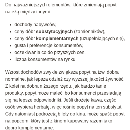
Do najważniejszych elementów, które zmieniają popyt,
należą między innymi:
dochody nabywców,
ceny dóbr
substytucyjnych
(zamienników),
ceny dóbr
komplementarnych
(uzupełniających się),
gusta i preferencje konsumentów,
oczekiwania co do przyszłych cen,
liczba konsumentów na rynku.
Wzrost dochodów zwykle zwiększa popyt na tzw. dobra
normalne, jak lepsza odzież czy wyższej jakości żywność.
Z kolei na dobra niższego rzędu, jak bardzo tanie
produkty, popyt może maleć, bo konsumenci przesiadają
się na lepsze odpowiedniki. Jeśli drożeje kawa, część
osób wybiera herbatę, więc rośnie popyt na ten substytut.
Gdy natomiast podrożeją bilety do kina, może spaść popyt
na popcorn, który jest z kinem kupowany razem jako
dobro komplementarne.