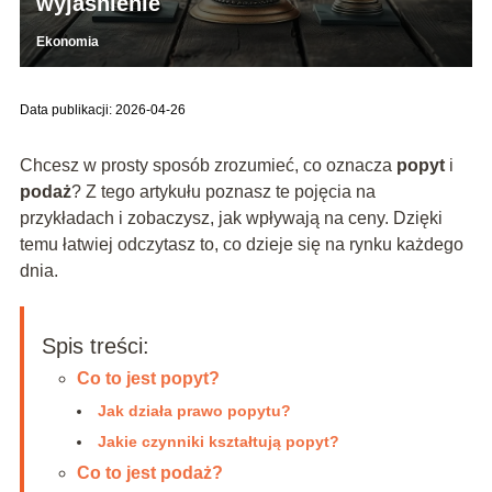
wyjaśnienie
Ekonomia
Data publikacji: 2026-04-26
Chcesz w prosty sposób zrozumieć, co oznacza
popyt
i
podaż
? Z tego artykułu poznasz te pojęcia na
przykładach i zobaczysz, jak wpływają na ceny. Dzięki
temu łatwiej odczytasz to, co dzieje się na rynku każdego
dnia.
Spis treści:
Co to jest popyt?
Jak działa prawo popytu?
Jakie czynniki kształtują popyt?
Co to jest podaż?