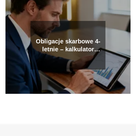
Obligacje skarbowe 4-
letnie – kalkulator
zysków i oprocentowanie