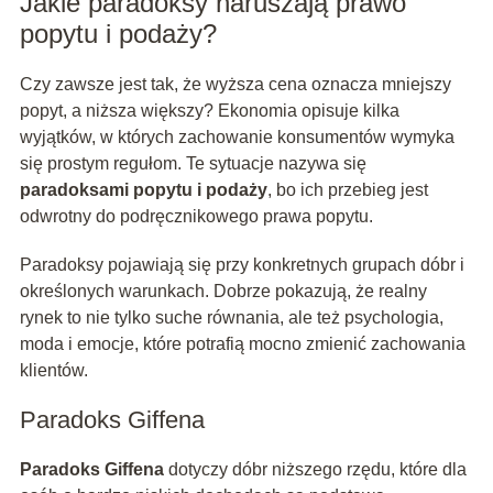
Jakie paradoksy naruszają prawo
popytu i podaży?
Czy zawsze jest tak, że wyższa cena oznacza mniejszy
popyt, a niższa większy? Ekonomia opisuje kilka
wyjątków, w których zachowanie konsumentów wymyka
się prostym regułom. Te sytuacje nazywa się
paradoksami popytu i podaży
, bo ich przebieg jest
odwrotny do podręcznikowego prawa popytu.
Paradoksy pojawiają się przy konkretnych grupach dóbr i
określonych warunkach. Dobrze pokazują, że realny
rynek to nie tylko suche równania, ale też psychologia,
moda i emocje, które potrafią mocno zmienić zachowania
klientów.
Paradoks Giffena
Paradoks Giffena
dotyczy dóbr niższego rzędu, które dla