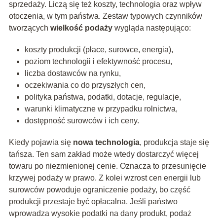
sprzedaży. Liczą się też koszty, technologia oraz wpływ
otoczenia, w tym państwa. Zestaw typowych czynników
tworzących
wielkość podaży
wygląda następująco:
koszty produkcji (płace, surowce, energia),
poziom technologii i efektywność procesu,
liczba dostawców na rynku,
oczekiwania co do przyszłych cen,
polityka państwa, podatki, dotacje, regulacje,
warunki klimatyczne w przypadku rolnictwa,
dostępność surowców i ich ceny.
Kiedy pojawia się
nowa technologia
, produkcja staje się
tańsza. Ten sam zakład może wtedy dostarczyć więcej
towaru po niezmienionej cenie. Oznacza to przesunięcie
krzywej podaży w prawo. Z kolei wzrost cen energii lub
surowców powoduje ograniczenie podaży, bo część
produkcji przestaje być opłacalna. Jeśli państwo
wprowadza wysokie podatki na dany produkt, podaż