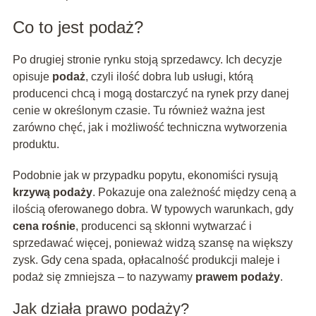
Co to jest podaż?
Po drugiej stronie rynku stoją sprzedawcy. Ich decyzje
opisuje
podaż
, czyli ilość dobra lub usługi, którą
producenci chcą i mogą dostarczyć na rynek przy danej
cenie w określonym czasie. Tu również ważna jest
zarówno chęć, jak i możliwość techniczna wytworzenia
produktu.
Podobnie jak w przypadku popytu, ekonomiści rysują
krzywą podaży
. Pokazuje ona zależność między ceną a
ilością oferowanego dobra. W typowych warunkach, gdy
cena rośnie
, producenci są skłonni wytwarzać i
sprzedawać więcej, ponieważ widzą szansę na większy
zysk. Gdy cena spada, opłacalność produkcji maleje i
podaż się zmniejsza – to nazywamy
prawem podaży
.
Jak działa prawo podaży?