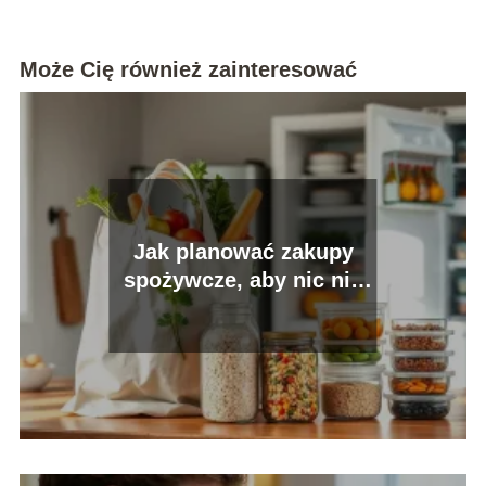
Może Cię również zainteresować
Jak planować zakupy
spożywcze, aby nic nie
wyrzucać?