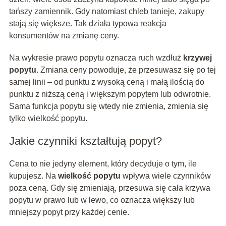
tańszy zamiennik. Gdy natomiast chleb tanieje, zakupy
stają się większe. Tak działa typowa reakcja
konsumentów na zmianę ceny.
Na wykresie prawo popytu oznacza ruch wzdłuż
krzywej
popytu
. Zmiana ceny powoduje, że przesuwasz się po tej
samej linii – od punktu z wysoką ceną i małą ilością do
punktu z niższą ceną i większym popytem lub odwrotnie.
Sama funkcja popytu się wtedy nie zmienia, zmienia się
tylko wielkość popytu.
Jakie czynniki kształtują popyt?
Cena to nie jedyny element, który decyduje o tym, ile
kupujesz. Na
wielkość popytu
wpływa wiele czynników
poza ceną. Gdy się zmieniają, przesuwa się cała krzywa
popytu w prawo lub w lewo, co oznacza większy lub
mniejszy popyt przy każdej cenie.