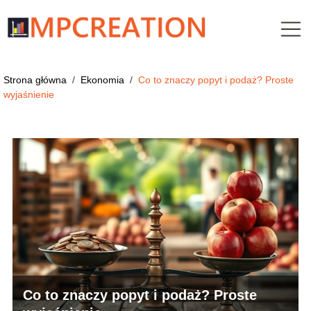
Strona główna
/
Ekonomia
/
Co to znaczy popyt i podaż? Proste
wyjaśnienie
Co to znaczy popyt i podaż? Proste