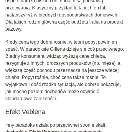
osób o bardzo niskich dochodach są podstawą
przetrwania. Klasyczny przykład to tani chleb lub
najtańszy ryż w biednych gospodarstwach domowych.
Dla takich rodzin główna część budżetu trafia na produkt
bazowy.
Kiedy cena tego dobra rośnie, w teorii popyt powinien
spaść. W paradoksie Giffena dzieje się coś przeciwnego.
Biedny konsument, widząc wyższą cenę chleba,
rezygnuje z innych, droższych produktów (np. mięsa), a
większą część dochodu przeznacza na jeszcze więcej
chleba. Popyt rośnie, choć cena także rośnie. To
wyjątkowa i dość rzadka sytuacja, ale dobrze pokazuje,
jak mocno poziom dochodów może odwrócić
standardowe zależności.
Efekt Veblena
Inny paradoks działa po przeciwnej stronie skali