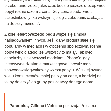
przekonanie, że za jakiś czas będzie jeszcze drożej, więc
popyt rośnie razem z ceną. Gdy cena spada, wielu
uczestników rynku wstrzymuje się z zakupami, czekając
na „lepszy moment”.
Z kolei
efekt owczego pędu
wiąże się z modą i
naśladowaniem innych. Jeśli dany produkt staje się
popularny w mediach i w otoczeniu społecznym, rośnie
popyt tylko dlatego, że „wszyscy to mają”. Tak było
chociażby z pierwszymi modelami iPhone’a, gdy
intensywne działania marketingowe i prestiż marki
spowodowały gwałtowny wzrost popytu. W takiej sytuacji
wielu konsumentów mniej patrzy na cenę, a bardziej na
to, by dołączyć do grupy posiadaczy danego dobra.
Paradoksy Giffena i Veblena
pokazują, że sama