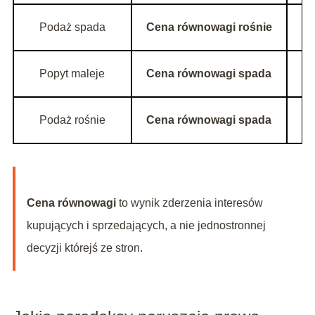
Podaż spada
Cena równowagi rośnie
Il
Popyt maleje
Cena równowagi spada
Il
Podaż rośnie
Cena równowagi spada
Il
Cena równowagi
to wynik zderzenia interesów
kupujących i sprzedających, a nie jednostronnej
decyzji którejś ze stron.