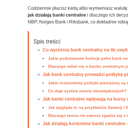
Codziennie płacisz kartą albo wymieniasz walutę 
jak działają banki centralne
i dlaczego ich decy
NBP, Norges Bank i Riksbank, co dokładnie robią
Spis treści:
Co wyróżnia bank centralny na tle zwy
Jakie podstawowe funkcje pełni bank ce
Dlaczego mówi się o banku centralnym 
Jak bank centralny prowadzi politykę p
Jakie instrumenty polityki pieniężnej s
Co daje system rezerw obowiązkowych?
Jak banki centralne wpływają na kursy 
Jak wygląda to na przykładzie Szwecji i 
Dlaczego teoria nie zawsze zgadza się z
Jak działają konkretne banki centraln