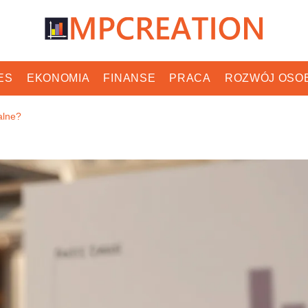
ES
EKONOMIA
FINANSE
PRACA
ROZWÓJ OSO
alne?