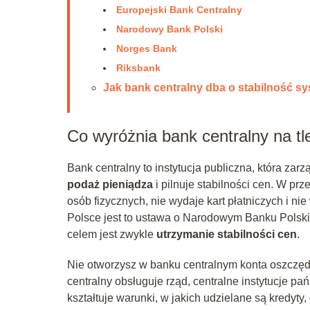
Europejski Bank Centralny
Narodowy Bank Polski
Norges Bank
Riksbank
Jak bank centralny dba o stabilność 
Co wyróżnia bank centralny na t
Bank centralny to instytucja publiczna, która zar
podaż pieniądza
i pilnuje stabilności cen. W p
osób fizycznych, nie wydaje kart płatniczych i ni
Polsce jest to ustawa o Narodowym Banku Polski
celem jest zwykle
utrzymanie stabilności cen
.
Nie otworzysz w banku centralnym konta oszczędn
centralny obsługuje rząd, centralne instytucje p
kształtuje warunki, w jakich udzielane są kredyty