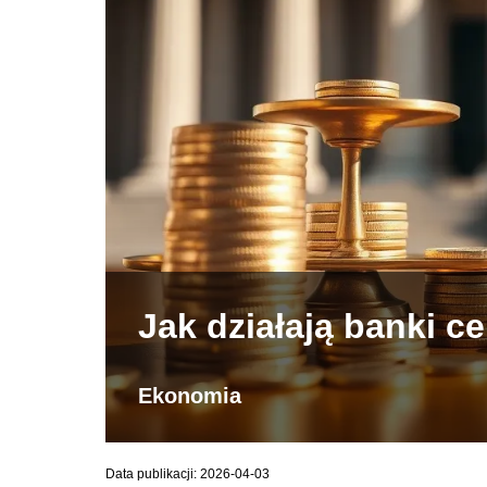
Jak działają banki c
Ekonomia
Data publikacji: 2026-04-03