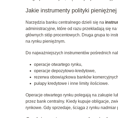
Jakie instrumenty polityki pieniężne
Narzędzia banku centralnego dzieli się na
instr
administracyjne, które od razu przekładają się na
głównych stóp procentowych. Druga grupa to ins
na rynku pieniężnym.
Do najważniejszych instrumentów pośrednich nal
operacje otwartego rynku,
operacje depozytowo-kredytowe,
rezerwa obowiązkowa banków komercyjnych
pułapy kredytowe i inne limity ilościowe.
Operacje otwartego rynku polegają na zakupie lu
przez bank centralny. Kiedy kupuje obligacje, zw
rynkowe. Gdy sprzedaje, ściąga z rynku nadmiar 