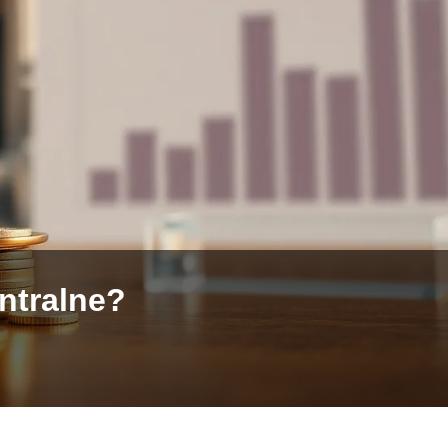
entralne?