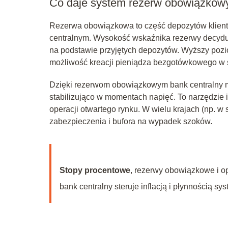
Co daje system rezerw obowiązkow
Rezerwa obowiązkowa to część depozytów klient
centralnym. Wysokość wskaźnika rezerwy decyduj
na podstawie przyjętych depozytów. Wyższy pozi
możliwość kreacji pieniądza bezgotówkowego w 
Dzięki rezerwom obowiązkowym bank centralny mo
stabilizująco w momentach napięć. To narzędzie 
operacji otwartego rynku. W wielu krajach (np. w s
zabezpieczenia i bufora na wypadek szoków.
Stopy procentowe
, rezerwy obowiązkowe i op
bank centralny steruje inflacją i płynnością s