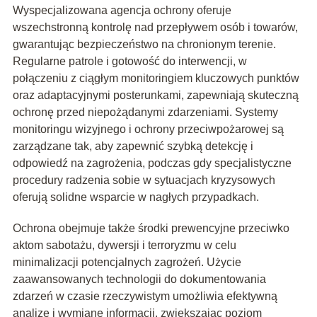
Wyspecjalizowana agencja ochrony oferuje
wszechstronną kontrolę nad przepływem osób i towarów,
gwarantując bezpieczeństwo na chronionym terenie.
Regularne patrole i gotowość do interwencji, w
połączeniu z ciągłym monitoringiem kluczowych punktów
oraz adaptacyjnymi posterunkami, zapewniają skuteczną
ochronę przed niepożądanymi zdarzeniami. Systemy
monitoringu wizyjnego i ochrony przeciwpożarowej są
zarządzane tak, aby zapewnić szybką detekcję i
odpowiedź na zagrożenia, podczas gdy specjalistyczne
procedury radzenia sobie w sytuacjach kryzysowych
oferują solidne wsparcie w nagłych przypadkach.
Ochrona obejmuje także środki prewencyjne przeciwko
aktom sabotażu, dywersji i terroryzmu w celu
minimalizacji potencjalnych zagrożeń. Użycie
zaawansowanych technologii do dokumentowania
zdarzeń w czasie rzeczywistym umożliwia efektywną
analizę i wymianę informacji, zwiększając poziom