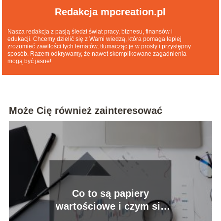
Redakcja mpcreation.pl
Nasza redakcja z pasją śledzi świat pracy, biznesu, finansów i
edukacji. Chcemy dzielić się z Wami wiedzą, która pomaga lepiej
zrozumieć zawiłości tych tematów, tłumacząc je w prosty i przystępny
sposób. Razem odkrywamy, że nawet skomplikowane zagadnienia
mogą być jasne!
Może Cię również zainteresować
Co to są papiery
wartościowe i czym się
charakteryzują?