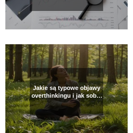
Jakie są typowe objawy
overthinkingu i jak sobie
z nimi radzić?