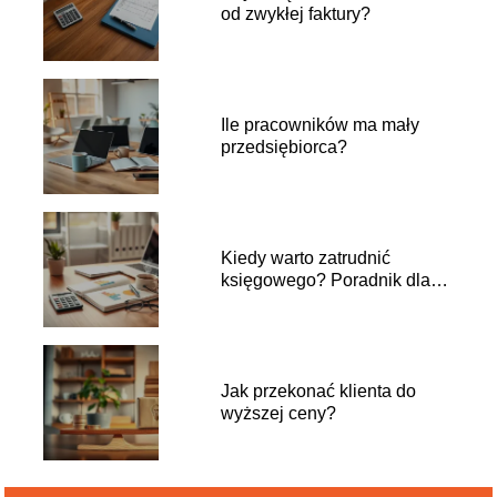
od zwykłej faktury?
Ile pracowników ma mały
przedsiębiorca?
Kiedy warto zatrudnić
księgowego? Poradnik dla
właścicieli firm
Jak przekonać klienta do
wyższej ceny?