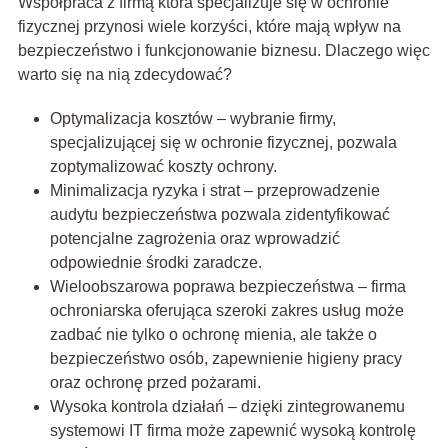
Współpraca z firmą która specjalizuje się w ochronie
fizycznej przynosi wiele korzyści, które mają wpływ na
bezpieczeństwo i funkcjonowanie biznesu. Dlaczego więc
warto się na nią zdecydować?
Optymalizacja kosztów – wybranie firmy,
specjalizującej się w ochronie fizycznej, pozwala
zoptymalizować koszty ochrony.
Minimalizacja ryzyka i strat – przeprowadzenie
audytu bezpieczeństwa pozwala zidentyfikować
potencjalne zagrożenia oraz wprowadzić
odpowiednie środki zaradcze.
Wieloobszarowa poprawa bezpieczeństwa – firma
ochroniarska oferująca szeroki zakres usług może
zadbać nie tylko o ochronę mienia, ale także o
bezpieczeństwo osób, zapewnienie higieny pracy
oraz ochronę przed pożarami.
Wysoka kontrola działań – dzięki zintegrowanemu
systemowi IT firma może zapewnić wysoką kontrolę