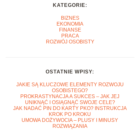
KATEGORIE:
BIZNES
EKONOMIA
FINANSE
PRACA
ROZWÓJ OSOBISTY
OSTATNIE WPISY:
JAKIE SĄ KLUCZOWE ELEMENTY ROZWOJU
OSOBISTEGO?
PROKRASTYNACJA A SUKCES – JAK JEJ
UNIKNĄĆ I OSIĄGNĄĆ SWOJE CELE?
JAK NADAĆ PIN DO KARTY PKO? INSTRUKCJA
KROK PO KROKU
UMOWA DOŻYWOCIA – PLUSY I MINUSY
ROZWIĄZANIA