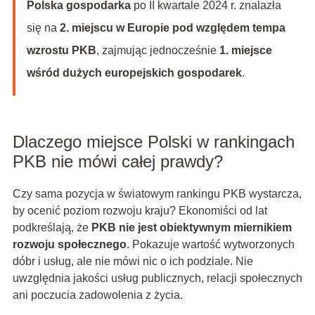
Polska gospodarka
po II kwartale 2024 r. znalazła
się na
2. miejscu w Europie pod względem tempa
wzrostu PKB
, zajmując jednocześnie
1. miejsce
wśród dużych europejskich gospodarek
.
Dlaczego miejsce Polski w rankingach
PKB nie mówi całej prawdy?
Czy sama pozycja w światowym rankingu PKB wystarcza,
by ocenić poziom rozwoju kraju? Ekonomiści od lat
podkreślają, że
PKB nie jest obiektywnym miernikiem
rozwoju społecznego
. Pokazuje wartość wytworzonych
dóbr i usług, ale nie mówi nic o ich podziale. Nie
uwzględnia jakości usług publicznych, relacji społecznych
ani poczucia zadowolenia z życia.