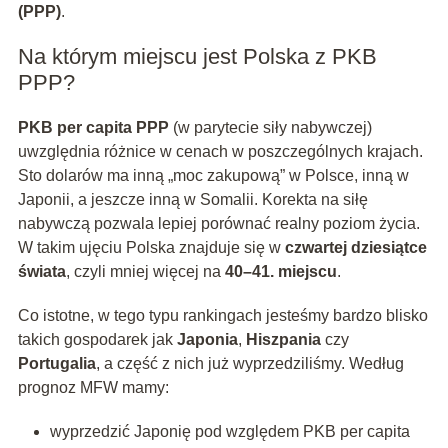
(PPP)
.
Na którym miejscu jest Polska z PKB
PPP?
PKB per capita PPP
(w parytecie siły nabywczej)
uwzględnia różnice w cenach w poszczególnych krajach.
Sto dolarów ma inną „moc zakupową” w Polsce, inną w
Japonii, a jeszcze inną w Somalii. Korekta na siłę
nabywczą pozwala lepiej porównać realny poziom życia.
W takim ujęciu Polska znajduje się w
czwartej dziesiątce
świata
, czyli mniej więcej na
40–41. miejscu
.
Co istotne, w tego typu rankingach jesteśmy bardzo blisko
takich gospodarek jak
Japonia
,
Hiszpania
czy
Portugalia
, a część z nich już wyprzedziliśmy. Według
prognoz MFW mamy:
wyprzedzić Japonię pod względem PKB per capita