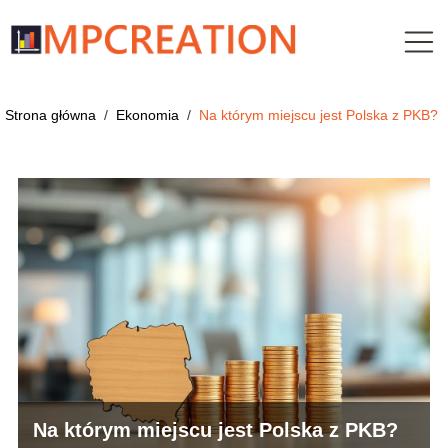
Strona główna
/
Ekonomia
/
Na którym miejscu jest Polska z PKB?
Na którym miejscu jest Polska z PKB?