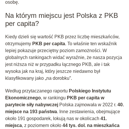
osobę.
Na którym miejscu jest Polska z PKB
per capita?
Kiedy dzieli się wartość PKB przez liczbę mieszkańców,
otrzymujemy
PKB per capita
. To właśnie ten wskaźnik
lepiej pokazuje przeciętny poziom zamożności. W
globalnych rankingach widać wyraźnie, że nasza pozycja
jest niższa niż w przypadku łącznego PKB, ale i tak
wysoka jak na kraj, który jeszcze niedawno był
klasyfikowany jako „na dorobku”.
Według przytaczanego raportu
Polskiego Instytutu
Ekonomicznego
, w rankingu
PKB per capita w
parytecie siły nabywczej
Polska zajmowała w 2022 r.
40.
miejsce na 193 państwa
. Inne zestawienia, obejmujące
około 191 gospodarek, lokują nas w okolicach
41.
miejsca
, z poziomem około
44 tys. dol. na mieszkańca