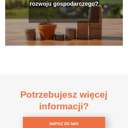
rozwoju gospodarczego?
Potrzebujesz więcej
informacji?
NAPISZ DO NAS